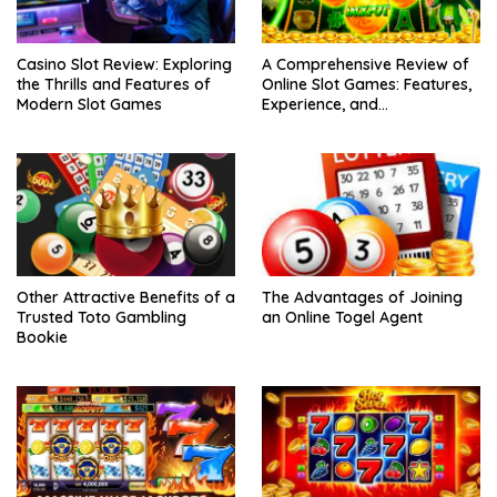
Casino Slot Review: Exploring
A Comprehensive Review of
the Thrills and Features of
Online Slot Games: Features,
Modern Slot Games
Experience, and
Considerations
Other Attractive Benefits of a
The Advantages of Joining
Trusted Toto Gambling
an Online Togel Agent
Bookie