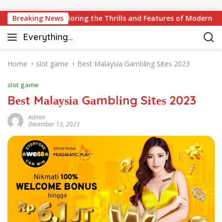
Skip to content
Review: Exploring the Thrills and Features of Modern Slot Game
Breaking News
Everything
c
casino & slot
a
Home
slot game
Bеѕt Mаlауѕіа Gаmblіng Sіtеѕ 2023
s
i
slot game
n
o
Bеѕt Mаlауѕіа Gаmblіng Sіtеѕ 2023
–
Admin
s
December 13, 2023
l
o
t
–
b
e
t
t
i